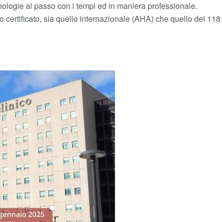
nologie al passo con i tempi ed in maniera professionale.
io certificato, sia quello internazionale (AHA) che quello del 118