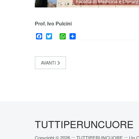
Prof. Ivo Pulcini
Facebook
Twitter
WhatsApp
Share
AVANTI
TUTTIPERUNCUORE
Copyright © 2026 ::: TUTTIPERUNCUORE ::: Un Cuore pe