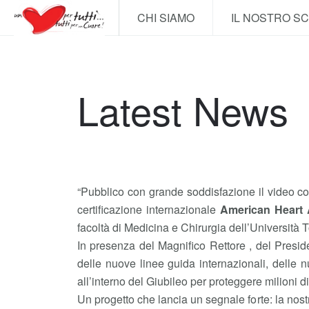
CHI SIAMO
IL NOSTRO S
Latest News
“Pubblico con grande soddisfazione il video con 
certificazione internazionale
American Heart 
facoltà di Medicina e Chirurgia dell’Università 
In presenza del Magnifico Rettore , del Presid
delle nuove linee guida internazionali, delle 
all’interno del Giubileo per proteggere milioni 
Un progetto che lancia un segnale forte: la nostr