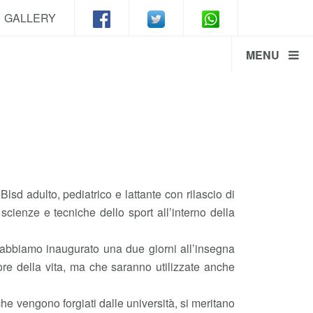
GALLERY
MENU
sd adulto, pediatrico e lattante con rilascio di
n scienze e tecniche dello sport all’interno della
a abbiamo inaugurato una due giorni all’insegna
ore della vita, ma che saranno utilizzate anche
che vengono forgiati dalle università, si meritano