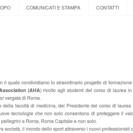
COPO
COMUNICATI E STAMPA
CONTATTI
il quale condividiamo lo straordinario progetto di formazione Bl
Association (AHA
) rivolto agli studenti del corso di laurea i
Tor vergata di Roma .
e della facoltà di medicina, del Presidente del corso di laure
nuove tecnologie che non solo consentono di proteggere il val
di pellegrini a Roma, Roma Capitale e non solo.
a società, il mondo dello sport attraverso i nuovi professionisti 