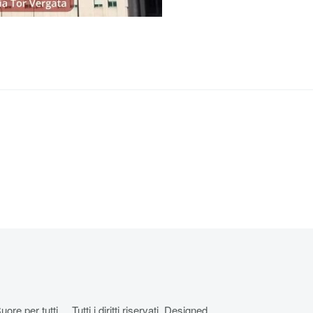
r tutti.... Tutti i diritti riservati. Designed