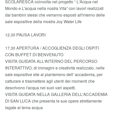
SCOLARESCA coinvolta nel progetto “ L'Acqua nel
Mondo e L'acqua nella nostra Vita” con lavori realizzati
dai bambini stessi che verranno esposti all'interno delle
sale espositive della mostra Joy Water Life
12.30 PAUSA LAVORI
17.30 APERTURA / ACCOGLIENZA DEGLI OSPITI
CON BUFFET DI BENVENUTO
VISITA GUIDATA ALL'INTERNO DEL PERCORSO
INTERATTIVO, di immagini e creatività realizzato, nelle
sale espositive site al pianterreno dell' accademia, per
catturare e trasmettere agli utenti dei momenti che
descrivono l'acqua nei suoi vari aspetti.
VISITA GUIDATA NELLA GALLERIA DELL'ACCADEMIA
DI SAN LUCA che presenta le sue opere strettamente
legate al tema acqua