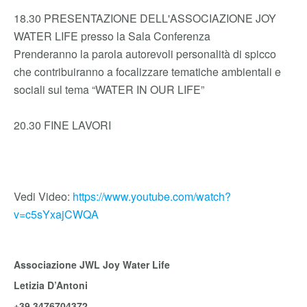
18.30 PRESENTAZIONE DELL'ASSOCIAZIONE JOY
WATER LIFE presso la Sala Conferenza
Prenderanno la parola autorevoli personalità di spicco
che contribuiranno a focalizzare tematiche ambientali e
sociali sul tema “WATER IN OUR LIFE”
20.30 FINE LAVORI
Vedi Video:
https://www.youtube.com/watch?
v=c5sYxajCWQA
Associazione JWL Joy Water Life
Letizia D’Antoni
+39 3476704372