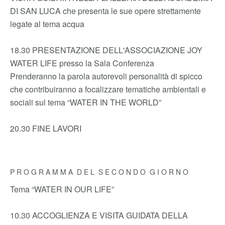
DI SAN LUCA che presenta le sue opere strettamente
legate al tema acqua
18.30 PRESENTAZIONE DELL'ASSOCIAZIONE JOY
WATER LIFE presso la Sala Conferenza
Prenderanno la parola autorevoli personalità di spicco
che contribuiranno a focalizzare tematiche ambientali e
sociali sul tema “WATER IN THE WORLD”
20.30 FINE LAVORI
P R O G R A M M A D E L S E C O N D O G I O R N O
Tema “WATER IN OUR LIFE”
10.30 ACCOGLIENZA E VISITA GUIDATA DELLA