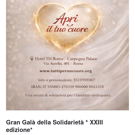
Gran Galà della Solidarietà * XXIII
edizione*