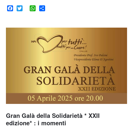
Facebook
Twitter
WhatsApp
Share
Gran Galà della Solidarietà * XXII
edizione* : i momenti