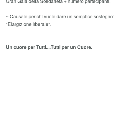
Gran Galà della Solidarietà + numero partecipanti.
~ Causale per chi vuole dare un semplice sostegno:
"Elargizione liberale".
Un cuore per Tutti....Tutti per un Cuore.