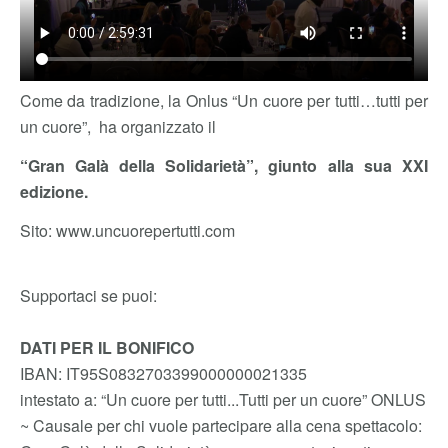
Come da tradizione, la Onlus “Un cuore per tutti…tutti per
un cuore”, ha organizzato il
“Gran Galà della Solidarietà”, giunto alla sua XXI
edizione.
Sito: www.uncuorepertutti.com
Supportaci se puoi:
DATI PER IL BONIFICO
IBAN: IT95S0832703399000000021335
intestato a: “Un cuore per tutti...Tutti per un cuore” ONLUS
~ Causale per chi vuole partecipare alla cena spettacolo: