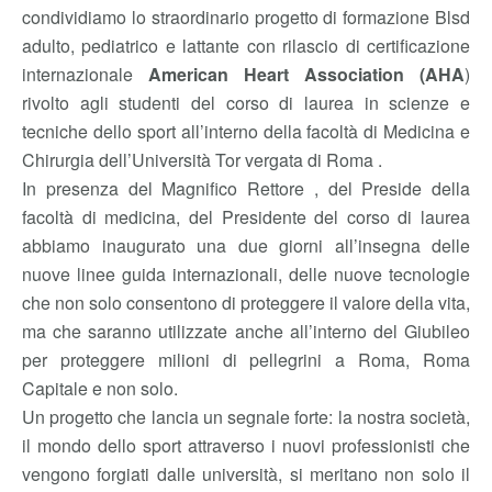
condividiamo lo straordinario progetto di formazione Blsd
adulto, pediatrico e lattante con rilascio di certificazione
internazionale
American Heart Association (AHA
)
rivolto agli studenti del corso di laurea in scienze e
tecniche dello sport all’interno della facoltà di Medicina e
Chirurgia dell’Università Tor vergata di Roma .
In presenza del Magnifico Rettore , del Preside della
facoltà di medicina, del Presidente del corso di laurea
abbiamo inaugurato una due giorni all’insegna delle
nuove linee guida internazionali, delle nuove tecnologie
che non solo consentono di proteggere il valore della vita,
ma che saranno utilizzate anche all’interno del Giubileo
per proteggere milioni di pellegrini a Roma, Roma
Capitale e non solo.
Un progetto che lancia un segnale forte: la nostra società,
il mondo dello sport attraverso i nuovi professionisti che
vengono forgiati dalle università, si meritano non solo il