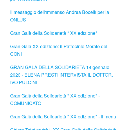
Il messaggio dell'immenso Andrea Bocelli per la
ONLUS
Gran Galà della Solidarietà * XX edizione*
Gran Gala XX edizione: il Patrocinio Morale del
CONI
GRAN GALÀ DELLA SOLIDARIETÀ 14 gennaio
2023 - ELENA PRESTI INTERVISTA IL DOTTOR.
IVO PULCINI
Gran Galà della Solidarietà * XX edizione* -
COMUNICATO
Gran Galà della Solidarietà * XX edizione* - Il menu
Chiara Taigi aprirà il XX Gran Galà della Solidarietà