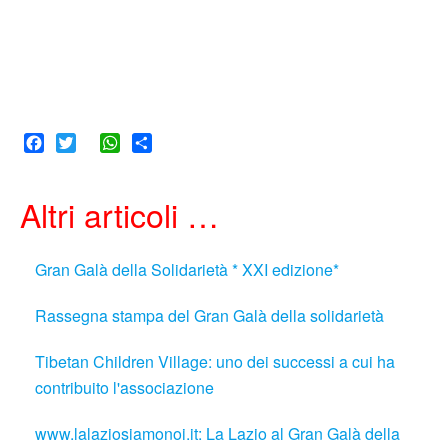
Facebook
Twitter
WhatsApp
Share
Altri articoli …
Gran Galà della Solidarietà * XXI edizione*
Rassegna stampa del Gran Galà della solidarietà
Tibetan Children Village: uno dei successi a cui ha
contribuito l'associazione
www.lalaziosiamonoi.it: La Lazio al Gran Galà della