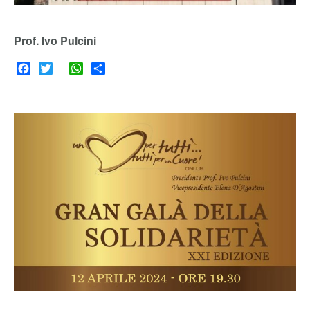
Prof. Ivo Pulcini
Facebook
Twitter
WhatsApp
Share