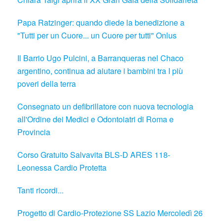
Papa Ratzinger: quando diede la benedizione a
"Tutti per un Cuore... un Cuore per tutti" Onlus
Il Barrio Ugo Pulcini, a Barranqueras nel Chaco
argentino, continua ad aiutare i bambini tra I più
poveri della terra
Consegnato un defibrillatore con nuova tecnologia
all'Ordine dei Medici e Odontoiatri di Roma e
Provincia
Corso Gratuito Salvavita BLS-D ARES 118-
Leonessa Cardio Protetta
Tanti ricordi...
Progetto di Cardio-Protezione SS Lazio Mercoledì 26