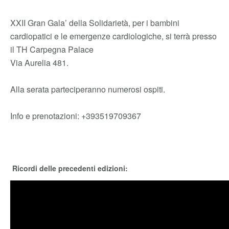
XXII Gran Gala’ della Solidarietà, per i bambini
cardiopatici e le emergenze cardiologiche, si terrà presso
il TH Carpegna Palace
Via Aurelia 481.
Alla serata parteciperanno numerosi ospiti.
Info e prenotazioni: +393519709367
Ricordi delle precedenti edizioni: