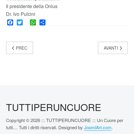
Il presidente della Onlus
Dr. Ivo Pulcini
Facebook
Twitter
WhatsApp
Share
PREC
AVANTI
TUTTIPERUNCUORE
Copyright © 2026 ::: TUTTIPERUNCUORE ::: Un Cuore per
tutti.... Tutti i diritti riservati. Designed by
JoomlArt.com
.