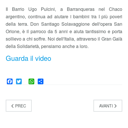
Il Barrio Ugo Pulcini, a Barranqueras nel Chaco
argentino, continua ad aiutare i bambini tra I più poveri
della terra. Don Santiago Solavaggione dell'opera San
Orione, è il parroco da 5 anni e aiuta tantissimo e porta
sollievo a chi soffre. Noi dell'Italia, attraverso il Gran Galà
della Solidarietà, pensiamo anche a loro.
Guarda il video
Facebook
Twitter
WhatsApp
Share
PREC
AVANTI