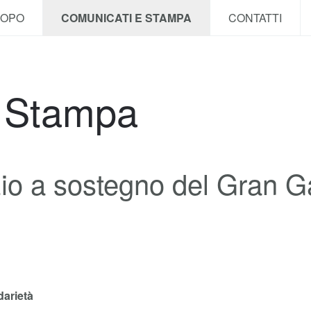
COPO
COMUNICATI E STAMPA
CONTATTI
e Stampa
o a sostegno del Gran Ga
darietà