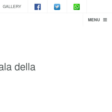
GALLERY
MENU
la della