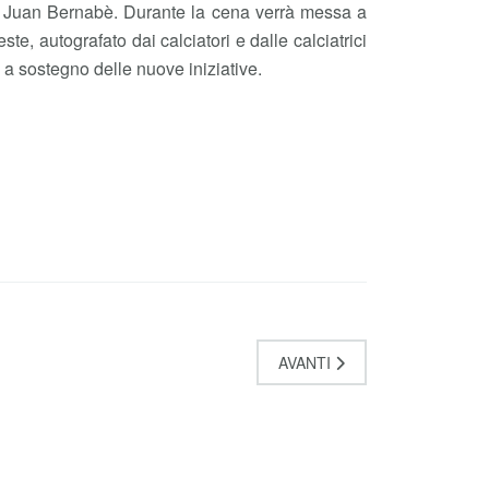
ere Juan Bernabè. Durante la cena verrà messa a
e, autografato dai calciatori e dalle calciatrici
i a sostegno delle nuove iniziative.
AVANTI