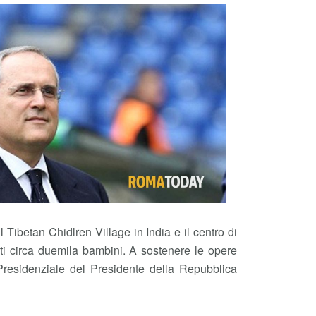
il Tibetan Chidlren Village in India e il centro di
tati circa duemila bambini. A sostenere le opere
residenziale del Presidente della Repubblica