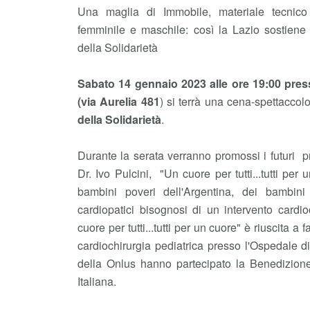
Una maglia di Immobile, materiale tecnico
femminile e maschile: così la Lazio sostiene
della Solidarietà
Sabato 14 gennaio 2023 alle ore 19:00 pre
(via Aurelia 481
) si terrà una cena-spettaccol
della Solidarietà
.
Durante la serata verranno promossi i futuri pr
Dr. Ivo Pulcini, "Un cuore per tutti...tutti per 
bambini poveri dell'Argentina, dei bambini
cardiopatici bisognosi di un intervento cardio
cuore per tutti...tutti per un cuore" è riuscita a
cardiochirurgia pediatrica presso l'Ospedale di
della Onlus hanno partecipato la Benedizion
Italiana.