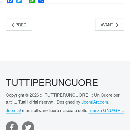
Facebook
Twitter
WhatsApp
Share
PREC
AVANTI
TUTTIPERUNCUORE
Copyright © 2026 ::: TUTTIPERUNCUORE ::: Un Cuore per
tutti.... Tutti i diritti riservati. Designed by
JoomlArt.com
.
Joomla!
è un software libero rilasciato sotto
licenza GNU/GPL.