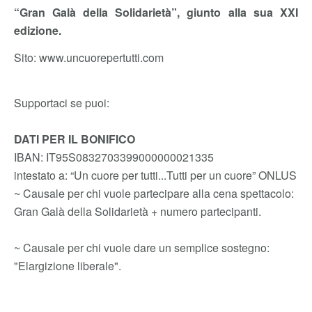
“Gran Galà della Solidarietà”, giunto alla sua XXI
edizione.
Sito: www.uncuorepertutti.com
Supportaci se puoi:
DATI PER IL BONIFICO
IBAN: IT95S0832703399000000021335
intestato a: “Un cuore per tutti...Tutti per un cuore” ONLUS
~ Causale per chi vuole partecipare alla cena spettacolo:
Gran Galà della Solidarietà + numero partecipanti.
~ Causale per chi vuole dare un semplice sostegno:
"Elargizione liberale".