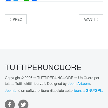
Facebook
Twitter
WhatsApp
Share
PREC
AVANTI
TUTTIPERUNCUORE
Copyright © 2026 ::: TUTTIPERUNCUORE ::: Un Cuore per
tutti.... Tutti i diritti riservati. Designed by
JoomlArt.com
.
Joomla!
è un software libero rilasciato sotto
licenza GNU/GPL.