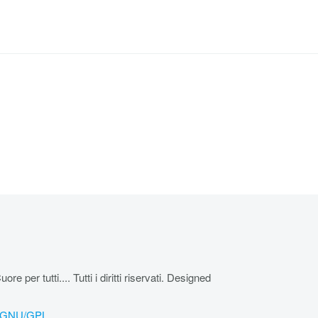
r tutti.... Tutti i diritti riservati. Designed
a GNU/GPL.