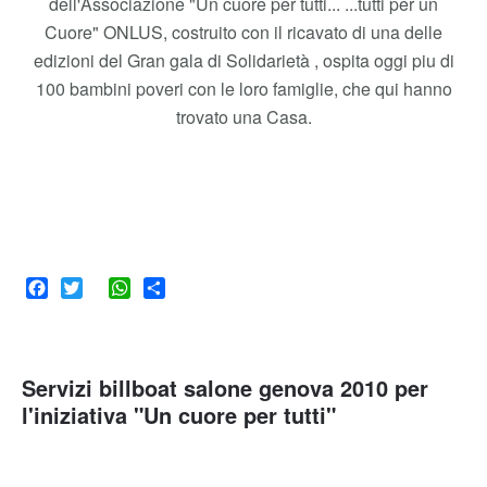
dell'Associazione "Un cuore per tutti... ...tutti per un
Cuore" ONLUS, costruito con il ricavato di una delle
edizioni del Gran gala di Solidarietà , ospita oggi piu di
100 bambini poveri con le loro famiglie, che qui hanno
trovato una Casa.
Facebook
Twitter
WhatsApp
Share
Servizi billboat salone genova 2010 per
l'iniziativa "Un cuore per tutti"