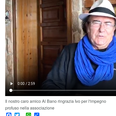
Il nostro caro amico Al Bano ringrazia Ivo per l'impegno
profuso nella associazione