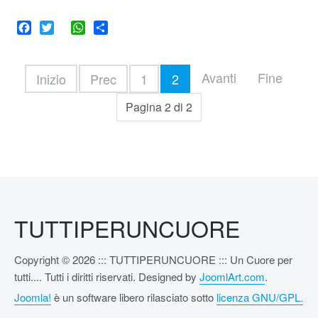
Facebook
Twitter
WhatsApp
Share
Avanti
Fine
Inizio
Prec
1
2
Pagina 2 di 2
TUTTIPERUNCUORE
Copyright © 2026 ::: TUTTIPERUNCUORE ::: Un Cuore per
tutti.... Tutti i diritti riservati. Designed by
JoomlArt.com
.
Joomla!
è un software libero rilasciato sotto
licenza GNU/GPL.