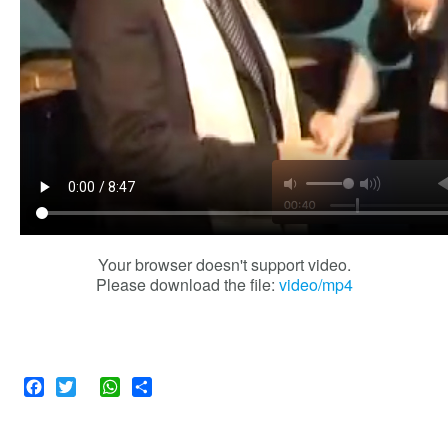
Your browser doesn't support video.
Please download the file:
video/mp4
Facebook
Twitter
WhatsApp
Share