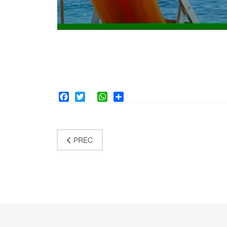
Facebook
Twitter
WhatsApp
Share
PREC