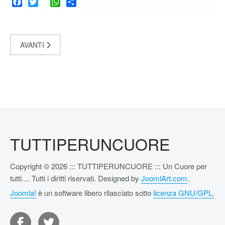
Facebook
Twitter
WhatsApp
Share
AVANTI
TUTTIPERUNCUORE
Copyright © 2026 ::: TUTTIPERUNCUORE ::: Un Cuore per
tutti.... Tutti i diritti riservati. Designed by
JoomlArt.com
.
Joomla!
è un software libero rilasciato sotto
licenza GNU/GPL.