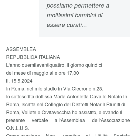
possiamo permettere a
moltissimi bambini di
essere curati...
ASSEMBLEA
REPUBBLICA ITALIANA
L'anno duemilaventiquattro, il giorno quindici
del mese di maggio alle ore 17,30
li, 15.5.2024
In Roma, nel mio studio in Via Cicerone n.28.
Io sottoscritta dott.ssa Maria Antonietta Cavallo Notaio in
Roma, iscritta nel Collegio dei Distretti Notarili Riuniti di
Roma, Velletri e Civitavecchia ho assistito, elevando il
presente verbale all'Assemblea dell'Associazione
O.N.L.U.S.
Organizzazione Non Lucrativa di Utilità Sociale