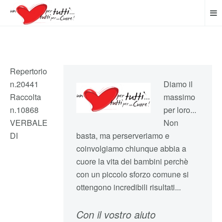
Repertorio
n.20441
Diamo il
Raccolta
massimo
n.10868
per loro...
VERBALE
Non
DI
basta, ma perserveriamo e
coinvolgiamo chiunque abbia a
cuore la vita dei bambini perchè
con un piccolo sforzo comune si
ottengono incredibili risultati...
Con il vostro aiuto