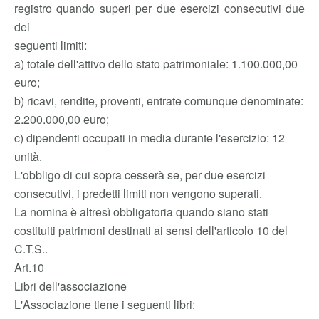
registro quando superi per due esercizi consecutivi due
dei
seguenti limiti:
a) totale dell'attivo dello stato patrimoniale: 1.100.000,00
euro;
b) ricavi, rendite, proventi, entrate comunque denominate:
2.200.000,00 euro;
c) dipendenti occupati in media durante l'esercizio: 12
unità.
L'obbligo di cui sopra cesserà se, per due esercizi
consecutivi, i predetti limiti non vengono superati.
La nomina è altresì obbligatoria quando siano stati
costituiti patrimoni destinati ai sensi dell'articolo 10 del
C.T.S..
Art.10
Libri dell'associazione
L'Associazione tiene i seguenti libri: