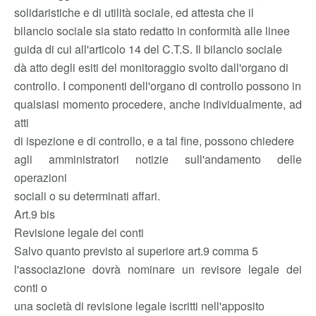
solidaristiche e di utilità sociale, ed attesta che il
bilancio sociale sia stato redatto in conformità alle linee
guida di cui all'articolo 14 del C.T.S. Il bilancio sociale
dà atto degli esiti del monitoraggio svolto dall'organo di
controllo. I componenti dell'organo di controllo possono in
qualsiasi momento procedere, anche individualmente, ad
atti
di ispezione e di controllo, e a tal fine, possono chiedere
agli amministratori notizie sull'andamento delle
operazioni
sociali o su determinati affari.
Art.9 bis
Revisione legale dei conti
Salvo quanto previsto al superiore art.9 comma 5
l'associazione dovrà nominare un revisore legale dei
conti o
una società di revisione legale iscritti nell'apposito