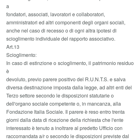
a
fondatori, associati, lavoratori e collaboratori,
amministratori ed altri componenti degli organi sociali,
anche nel caso di recesso o di ogni altra ipotesi di
scioglimento individuale del rapporto associativo.
Art.13
Scioglimento:
In caso di estinzione o scioglimento, il patrimonio residuo
è
devoluto, previo parere positivo del R.U.N.T.S. e salva
diversa destinazione imposta dalla legge, ad altri enti del
Terzo settore secondo le disposizioni statutarie o
dell'organo sociale competente o, in mancanza, alla
Fondazione Italia Sociale. Il parere è reso entro trenta
giorni dalla data di ricezione della richiesta che l'ente
interessato è tenuto a inoltrare al predetto Ufficio con
raccomandata a/r o secondo le disposizioni previste dal