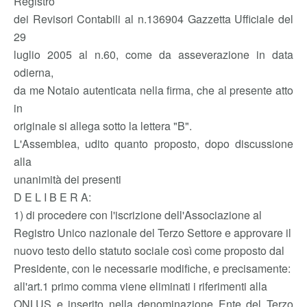
Registro
dei Revisori Contabili al n.136904 Gazzetta Ufficiale del
29
luglio 2005 al n.60, come da asseverazione in data
odierna,
da me Notaio autenticata nella firma, che al presente atto
in
originale si allega sotto la lettera "B".
L'Assemblea, udito quanto proposto, dopo discussione
alla
unanimità dei presenti
D E L I B E R A:
1) di procedere con l'iscrizione dell'Associazione al
Registro Unico nazionale del Terzo Settore e approvare il
nuovo testo dello statuto sociale così come proposto dal
Presidente, con le necessarie modifiche, e precisamente:
all'art.1 primo comma viene eliminati i riferimenti alla
ONLUS e inserito nella denominazione Ente del Terzo