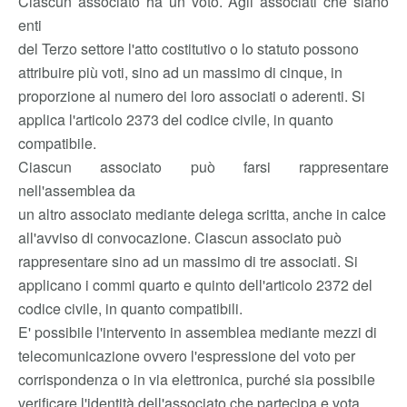
Ciascun associato ha un voto. Agli associati che siano
enti
del Terzo settore l'atto costitutivo o lo statuto possono
attribuire più voti, sino ad un massimo di cinque, in
proporzione al numero dei loro associati o aderenti. Si
applica l'articolo 2373 del codice civile, in quanto
compatibile.
Ciascun associato può farsi rappresentare
nell'assemblea da
un altro associato mediante delega scritta, anche in calce
all'avviso di convocazione. Ciascun associato può
rappresentare sino ad un massimo di tre associati. Si
applicano i commi quarto e quinto dell'articolo 2372 del
codice civile, in quanto compatibili.
E' possibile l'intervento in assemblea mediante mezzi di
telecomunicazione ovvero l'espressione del voto per
corrispondenza o in via elettronica, purché sia possibile
verificare l'identità dell'associato che partecipa e vota.