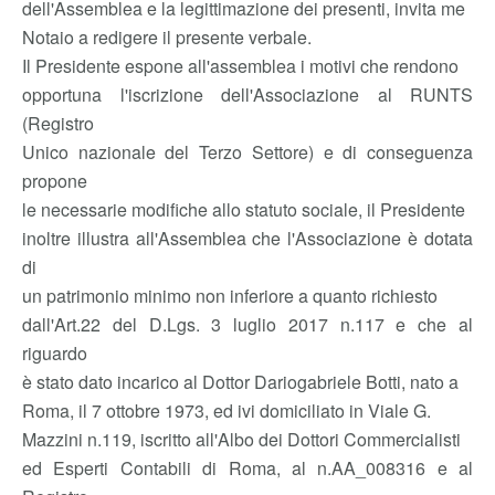
dell'Assemblea e la legittimazione dei presenti, invita me
Notaio a redigere il presente verbale.
Il Presidente espone all'assemblea i motivi che rendono
opportuna l'iscrizione dell'Associazione al RUNTS
(Registro
Unico nazionale del Terzo Settore) e di conseguenza
propone
le necessarie modifiche allo statuto sociale, il Presidente
inoltre illustra all'Assemblea che l'Associazione è dotata
di
un patrimonio minimo non inferiore a quanto richiesto
dall'Art.22 del D.Lgs. 3 luglio 2017 n.117 e che al
riguardo
è stato dato incarico al Dottor Dariogabriele Botti, nato a
Roma, il 7 ottobre 1973, ed ivi domiciliato in Viale G.
Mazzini n.119, iscritto all'Albo dei Dottori Commercialisti
ed Esperti Contabili di Roma, al n.AA_008316 e al