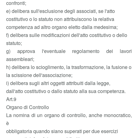
confronti;
e) delibera sull'esclusione degli associati, se l'atto
costitutivo o lo statuto non attribuiscono la relativa
competenza ad altro organo eletto dalla medesima;
f) delibera sulle modificazioni dell'atto costitutivo o dello
statuto;
g) approva l'eventuale regolamento dei lavori
assembleari;
h) delibera lo scioglimento, la trasformazione, la fusione o
la scissione dell'associazione;
i) delibera sugli altri oggetti attribuiti dalla legge,
dall'atto costitutivo o dallo statuto alla sua competenza.
Art.9
Organo di Controllo
La nomina di un organo di controllo, anche monocratico,
è
obbligatoria quando siano superati per due esercizi