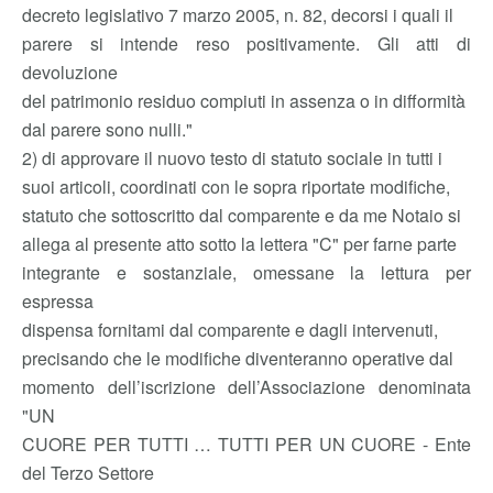
decreto legislativo 7 marzo 2005, n. 82, decorsi i quali il
parere si intende reso positivamente. Gli atti di
devoluzione
del patrimonio residuo compiuti in assenza o in difformità
dal parere sono nulli."
2) di approvare il nuovo testo di statuto sociale in tutti i
suoi articoli, coordinati con le sopra riportate modifiche,
statuto che sottoscritto dal comparente e da me Notaio si
allega al presente atto sotto la lettera "C" per farne parte
integrante e sostanziale, omessane la lettura per
espressa
dispensa fornitami dal comparente e dagli intervenuti,
precisando che le modifiche diventeranno operative dal
momento dell’iscrizione dell’Associazione denominata
"UN
CUORE PER TUTTI … TUTTI PER UN CUORE - Ente
del Terzo Settore