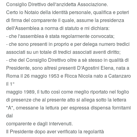
Consiglio Direttivo dell'anzidetta Associazione.
Certo io Notaio della identità personale, qualifica e poteri
di firma del comparente il quale, assume la presidenza
dell'Assemblea a norma di statuto e mi dichiara:
- che l'assemblea è stata regolarmente convocata;
- che sono presenti in proprio e per delega numero tredici
associati su un totale di tredici associati aventi diritto;
- che del Consiglio Direttivo oltre a sè stesso in qualità di
Presidente, sono altresì presenti D'Agostini Elena, nata a
Roma il 26 maggio 1953 e Ricca Nicola nato a Catanzaro
il 1°
maggio 1989, il tutto così come meglio riportato nel foglio
di presenze che al presente atto si allega sotto la lettera
"A", omessane la lettura per espressa dispensa fornitami
dal
comparente e dagli intervenuti.
Il Presidente dopo aver verificato la regolarità