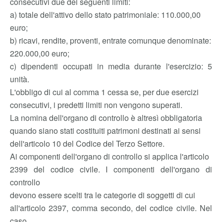
consecutivi due dei seguenti limiti:
a) totale dell'attivo dello stato patrimoniale: 110.000,00
euro;
b) ricavi, rendite, proventi, entrate comunque denominate:
220.000,00 euro;
c) dipendenti occupati in media durante l'esercizio: 5
unità.
L'obbligo di cui al comma 1 cessa se, per due esercizi
consecutivi, i predetti limiti non vengono superati.
La nomina dell'organo di controllo è altresì obbligatoria
quando siano stati costituiti patrimoni destinati ai sensi
dell'articolo 10 del Codice del Terzo Settore.
Ai componenti dell'organo di controllo si applica l'articolo
2399 del codice civile. I componenti dell'organo di
controllo
devono essere scelti tra le categorie di soggetti di cui
all'articolo 2397, comma secondo, del codice civile. Nel
caso