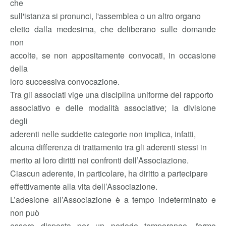
che
sull'istanza si pronunci, l'assemblea o un altro organo
eletto dalla medesima, che deliberano sulle domande
non
accolte, se non appositamente convocati, in occasione
della
loro successiva convocazione.
Tra gli associati vige una disciplina uniforme del rapporto
associativo e delle modalità associative; la divisione
degli
aderenti nelle suddette categorie non implica, infatti,
alcuna differenza di trattamento tra gli aderenti stessi in
merito ai loro diritti nei confronti dell’Associazione.
Ciascun aderente, in particolare, ha diritto a partecipare
effettivamente alla vita dell’Associazione.
L’adesione all’Associazione è a tempo indeterminato e
non può
essere disposta per un periodo temporaneo, fermo