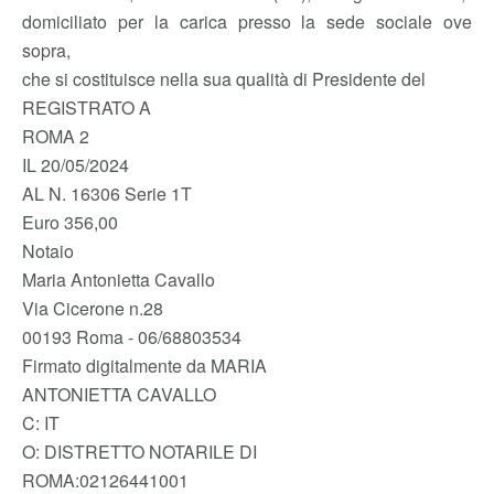
domiciliato per la carica presso la sede sociale ove
sopra,
che si costituisce nella sua qualità di Presidente del
REGISTRATO A
ROMA 2
IL 20/05/2024
AL N. 16306 Serie 1T
Euro 356,00
Notaio
Maria Antonietta Cavallo
Via Cicerone n.28
00193 Roma - 06/68803534
Firmato digitalmente da MARIA
ANTONIETTA CAVALLO
C: IT
O: DISTRETTO NOTARILE DI
ROMA:02126441001