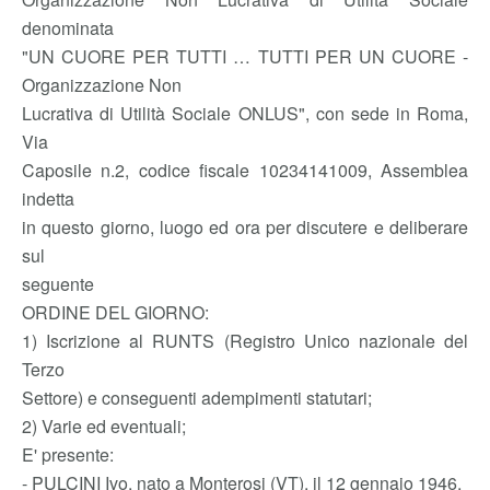
denominata
"UN CUORE PER TUTTI … TUTTI PER UN CUORE -
Organizzazione Non
Lucrativa di Utilità Sociale ONLUS", con sede in Roma,
Via
Caposile n.2, codice fiscale 10234141009, Assemblea
indetta
in questo giorno, luogo ed ora per discutere e deliberare
sul
seguente
ORDINE DEL GIORNO:
1) Iscrizione al RUNTS (Registro Unico nazionale del
Terzo
Settore) e conseguenti adempimenti statutari;
2) Varie ed eventuali;
E' presente:
- PULCINI Ivo, nato a Monterosi (VT), il 12 gennaio 1946,