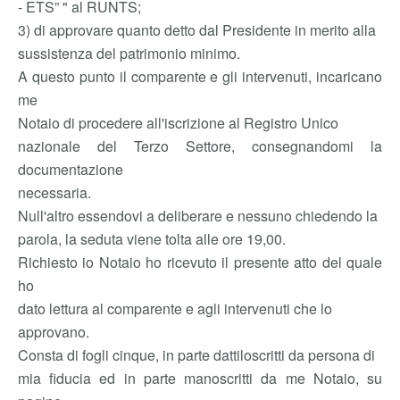
- ETS” " al RUNTS;
3) di approvare quanto detto dal Presidente in merito alla
sussistenza del patrimonio minimo.
A questo punto il comparente e gli intervenuti, incaricano
me
Notaio di procedere all'iscrizione al Registro Unico
nazionale del Terzo Settore, consegnandomi la
documentazione
necessaria.
Null'altro essendovi a deliberare e nessuno chiedendo la
parola, la seduta viene tolta alle ore 19,00.
Richiesto io Notaio ho ricevuto il presente atto del quale
ho
dato lettura al comparente e agli intervenuti che lo
approvano.
Consta di fogli cinque, in parte dattiloscritti da persona di
mia fiducia ed in parte manoscritti da me Notaio, su