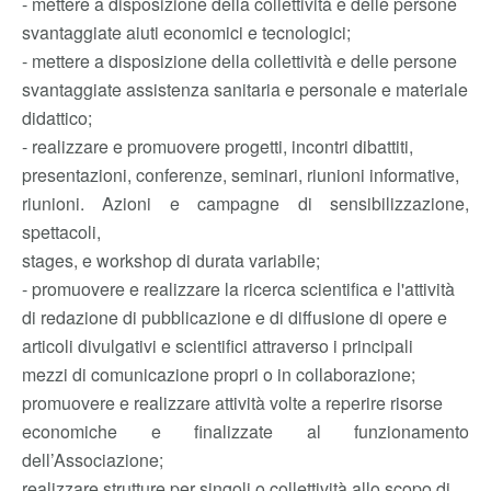
- mettere a disposizione della collettività e delle persone
svantaggiate aiuti economici e tecnologici;
- mettere a disposizione della collettività e delle persone
svantaggiate assistenza sanitaria e personale e materiale
didattico;
- realizzare e promuovere progetti, incontri dibattiti,
presentazioni, conferenze, seminari, riunioni informative,
riunioni. Azioni e campagne di sensibilizzazione,
spettacoli,
stages, e workshop di durata variabile;
- promuovere e realizzare la ricerca scientifica e l'attività
di redazione di pubblicazione e di diffusione di opere e
articoli divulgativi e scientifici attraverso i principali
mezzi di comunicazione propri o in collaborazione;
promuovere e realizzare attività volte a reperire risorse
economiche e finalizzate al funzionamento
dell’Associazione;
realizzare strutture per singoli o collettività allo scopo di