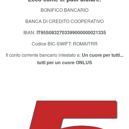
Ecco come ci puoi aiutare:
BONIFICO BANCARIO
BANCA DI CREDITO COOPERATIVO
IBAN:
IT95S0832703399000000021335
Codice BIC-SWIFT: ROMAITRR
Il conto corrente bancario intestato a:
Un cuore per tutti...
tutti per un cuore ONLUS