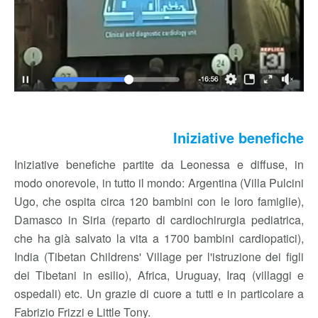
Iniziative benefiche
Iniziative benefiche partite da Leonessa e diffuse, in
modo onorevole, in tutto il mondo: Argentina (Villa Pulcini
Ugo, che ospita circa 120 bambini con le loro famiglie),
Damasco in Siria (reparto di cardiochirurgia pediatrica,
che ha già salvato la vita a 1700 bambini cardiopatici),
India (Tibetan Childrens' Village per l'istruzione dei figli
dei Tibetani in esilio), Africa, Uruguay, Iraq (villaggi e
ospedali) etc. Un grazie di cuore a tutti e in particolare a