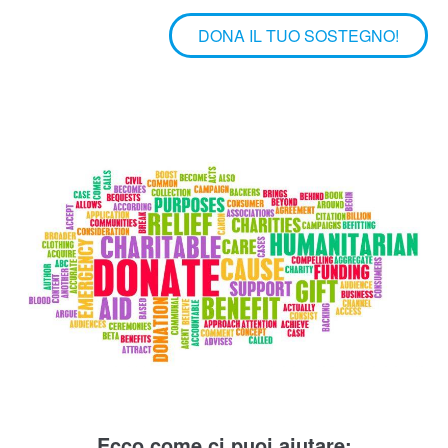
vostra generosità è un fatto concreto.
DONA IL TUO SOSTEGNO!