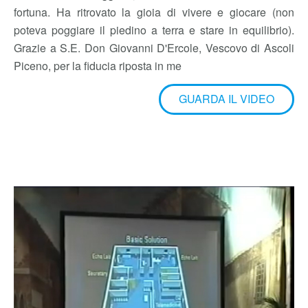
della sorellina maggiore, che non ha avuto la sua stessa
fortuna. Ha ritrovato la gioia di vivere e giocare (non
poteva poggiare il piedino a terra e stare in equilibrio).
Grazie a S.E. Don Giovanni D'Ercole, Vescovo di Ascoli
Piceno, per la fiducia riposta in me
GUARDA IL VIDEO