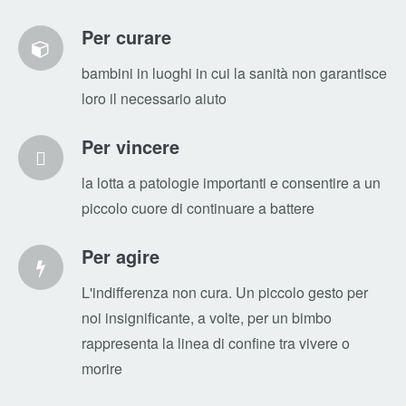
cardiopatici una chance di vita
Per curare
bambini in luoghi in cui la sanità non garantisce
loro il necessario aiuto
Per vincere
la lotta a patologie importanti e consentire a un
piccolo cuore di continuare a battere
Per agire
L'indifferenza non cura. Un piccolo gesto per
noi insignificante, a volte, per un bimbo
rappresenta la linea di confine tra vivere o
morire