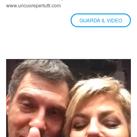
Fabrizio Frizzi e Little Tony.
www.uncuorepertutti.com
GUARDA IL VIDEO