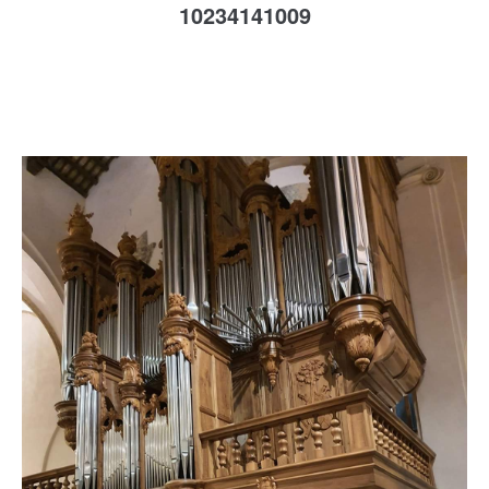
Codice Fiscale:
10234141009