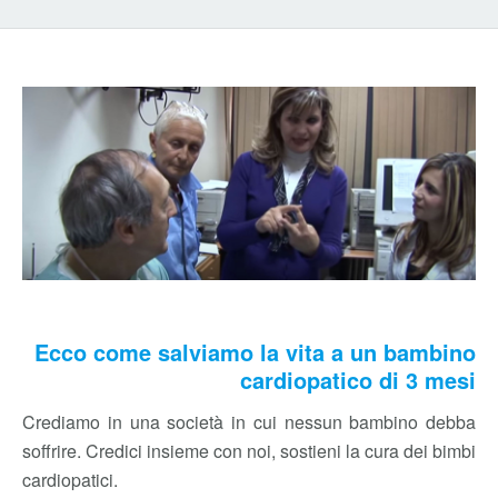
Ecco come salviamo la vita a un bambino
cardiopatico di 3 mesi
Crediamo in una società in cui nessun bambino debba
soffrire. Credici insieme con noi, sostieni la cura dei bimbi