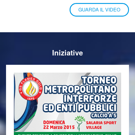
cardiopatici.
GUARDA IL VIDEO
Iniziative