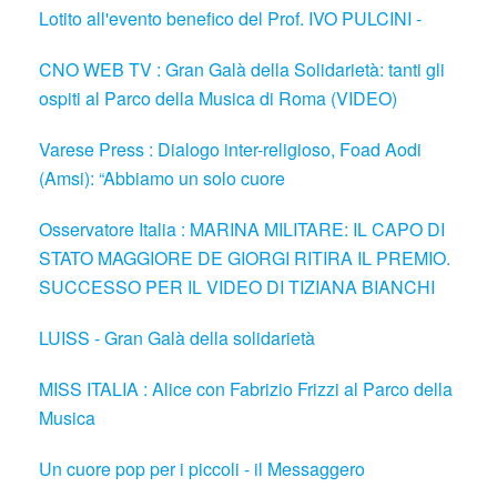
Lotito all'evento benefico del Prof. IVO PULCINI -
CNO WEB TV : Gran Galà della Solidarietà: tanti gli
ospiti al Parco della Musica di Roma (VIDEO)
Varese Press : Dialogo inter-religioso, Foad Aodi
(Amsi): “Abbiamo un solo cuore
Osservatore Italia : MARINA MILITARE: IL CAPO DI
STATO MAGGIORE DE GIORGI RITIRA IL PREMIO.
SUCCESSO PER IL VIDEO DI TIZIANA BIANCHI
LUISS - Gran Galà della solidarietà
MISS ITALIA : Alice con Fabrizio Frizzi al Parco della
Musica
Un cuore pop per i piccoli - il Messaggero