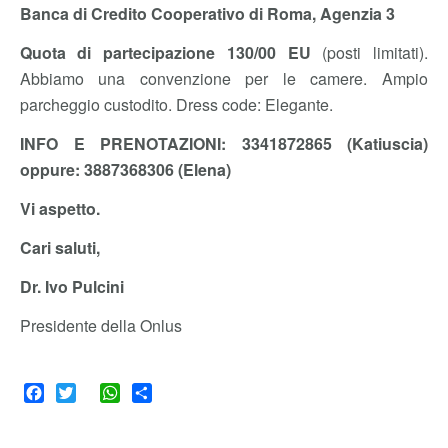
Banca di Credito Cooperativo di Roma, Agenzia 3
Quota di partecipazione 130/00 EU
(posti limitati).
Abbiamo una convenzione per le camere. Ampio
parcheggio custodito. Dress code: Elegante.
INFO E PRENOTAZIONI: 3341872865 (Katiuscia)
oppure: 3887368306 (Elena)
Vi aspetto.
Cari saluti,
Dr. Ivo Pulcini
Presidente della Onlus
Facebook
Twitter
WhatsApp
Share