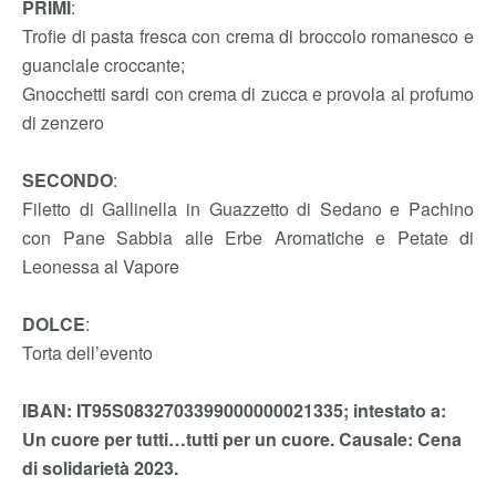
PRIMI
:
Trofie di pasta fresca con crema di broccolo romanesco e
guanciale croccante;
Gnocchetti sardi con crema di zucca e provola al profumo
di zenzero
SECONDO
:
Filetto di Gallinella in Guazzetto di Sedano e Pachino
con Pane Sabbia alle Erbe Aromatiche e Petate di
Leonessa al Vapore
DOLCE
:
Torta dell’evento
IBAN: IT95S0832703399000000021335; intestato a:
Un cuore per tutti…tutti per un cuore. Causale: Cena
di solidarietà 2023.