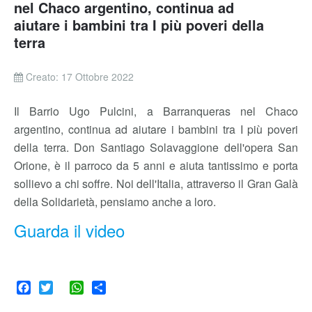
nel Chaco argentino, continua ad
aiutare i bambini tra I più poveri della
terra
Creato: 17 Ottobre 2022
Il Barrio Ugo Pulcini, a Barranqueras nel Chaco
argentino, continua ad aiutare i bambini tra I più poveri
della terra. Don Santiago Solavaggione dell'opera San
Orione, è il parroco da 5 anni e aiuta tantissimo e porta
sollievo a chi soffre. Noi dell'Italia, attraverso il Gran Galà
della Solidarietà, pensiamo anche a loro.
Guarda il video
Facebook
Twitter
WhatsApp
Share