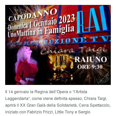
Il 14 gennaio la Regina dell’Opera o “l’Artista
Leggendaria”, come viene definita spesso, Chiara Taigi,
aprirà il XX Gran Galà della Solidarietà, Cena Spettacolo,
iniziato con Fabrizio Frizzi, Little Tony e Sergio