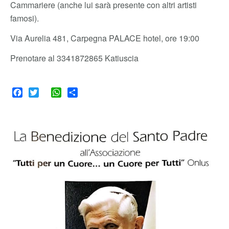
Cammariere (anche lui sarà presente con altri artisti
famosi).
Via Aurelia 481, Carpegna PALACE hotel, ore 19:00
Prenotare al 3341872865 Katiuscia
Facebook
Twitter
WhatsApp
Share